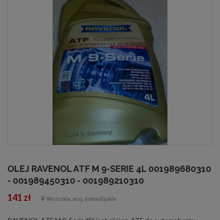
OLEJ RAVENOL ATF M 9-SERIE 4L 001989680310
- 001989450310 - 001989210310
141 zł
Wrocław, woj. dolnośląskie