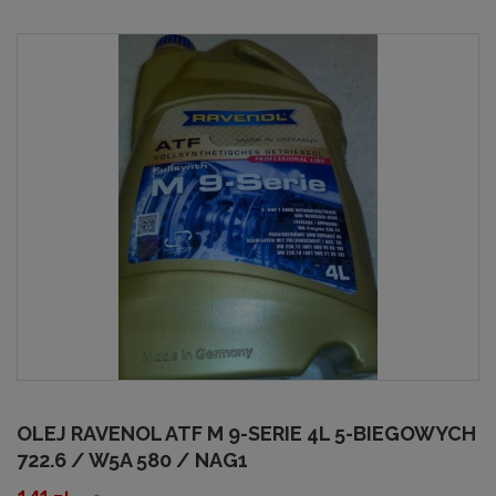
OLEJ RAVENOL ATF M 9-SERIE 4L 5-BIEGOWYCH
722.6 / W5A 580 / NAG1