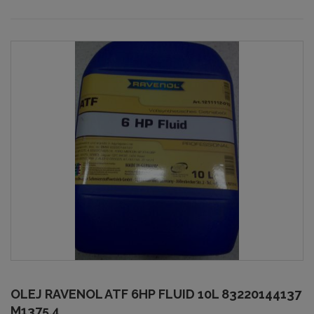
OLEJ RAVENOL ATF 6HP FLUID 10L 83220144137
M1375.4