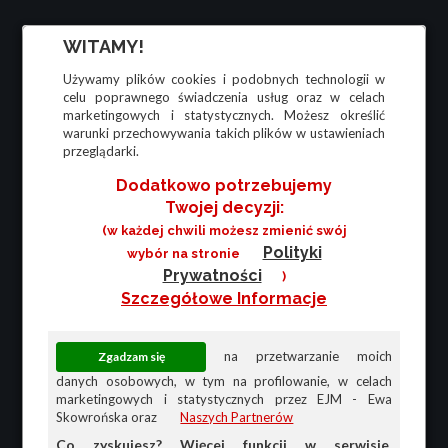
WITAMY!
Używamy plików cookies i podobnych technologii w
celu poprawnego świadczenia usług oraz w celach
marketingowych i statystycznych. Możesz określić
warunki przechowywania takich plików w ustawieniach
przeglądarki.
Dodatkowo potrzebujemy
Twojej decyzji:
(w każdej chwili możesz zmienić swój
Polityki
wybór na stronie
Prywatności
)
Szczegółowe Informacje
na przetwarzanie moich
danych osobowych, w tym na profilowanie, w celach
marketingowych i statystycznych przez EJM - Ewa
Skowrońska oraz
Naszych Partnerów
Co zyskujesz? Więcej funkcji w serwisie,