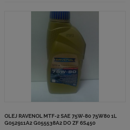
OLEJ RAVENOL MTF-2 SAE 75W-80 75W80 1L
G052911A2 G055538A2 DO ZF 6S450