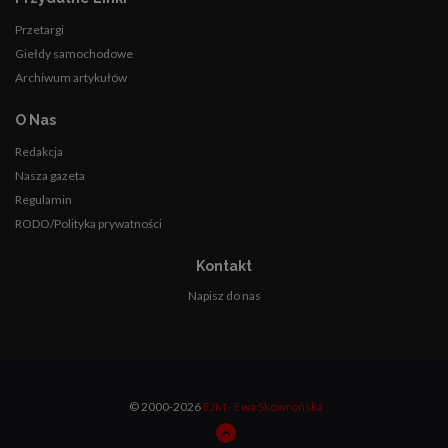
Przetargi
Giełdy samochodowe
Archiwum artykułów
O Nas
Redakcja
Nasza gazeta
Regulamin
RODO/Polityka prywatności
Kontakt
Napisz do nas
© 2000-2026
EJM - Ewa Skowrońska