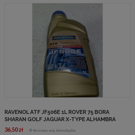
RAVENOL ATF JF506E 1L ROVER 75 BORA
SHARAN GOLF JAGUAR X-TYPE ALHAMBRA
36,50 zł
Wrocław, woj. dolnośląskie