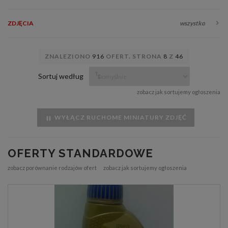
ZDJĘCIA
wszystko
ZNALEZIONO
916
OFERT. STRONA
8
Z
46
Sortuj według
zobacz jak sortujemy ogłoszenia
WYŁĄCZ RUCHOME MINIATURY ZDJĘĆ
OFERTY STANDARDOWE
zobacz porównanie rodzajów ofert
zobacz jak sortujemy ogłoszenia