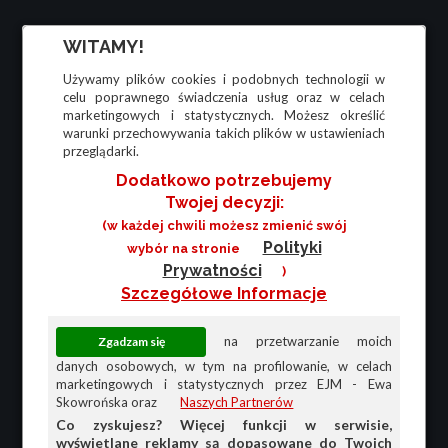
WITAMY!
Używamy plików cookies i podobnych technologii w
celu poprawnego świadczenia usług oraz w celach
marketingowych i statystycznych. Możesz określić
warunki przechowywania takich plików w ustawieniach
przeglądarki.
Dodatkowo potrzebujemy
Twojej decyzji:
(w każdej chwili możesz zmienić swój
Polityki
wybór na stronie
Prywatności
)
Szczegółowe Informacje
na przetwarzanie moich
danych osobowych, w tym na profilowanie, w celach
marketingowych i statystycznych przez EJM - Ewa
Skowrońska oraz
Naszych Partnerów
Co zyskujesz? Więcej funkcji w serwisie,
wyświetlane reklamy są dopasowane do Twoich