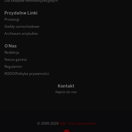
Dla sklepów niemotoryzacyjnych
Przydatne Linki
Przetargi
Giełdy samochodowe
Archiwum artykułów
O Nas
Redakcja
Nasza gazeta
Regulamin
RODO/Polityka prywatności
Kontakt
Napisz do nas
© 2000-2026
EJM - Ewa Skowrońska