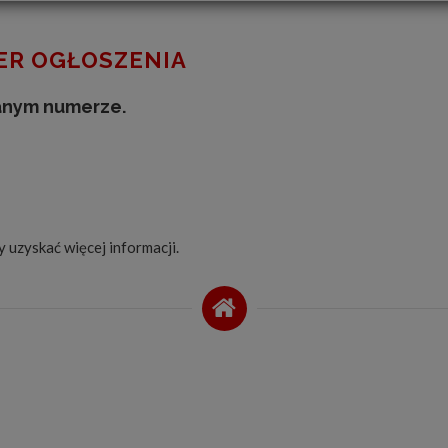
R OGŁOSZENIA
anym numerze.
by uzyskać więcej informacji.