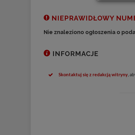
NIEPRAWIDŁOWY NUME
Nie znaleziono ogłoszenia o pod
INFORMACJE
Skontaktuj się z redakcją witryny
, a