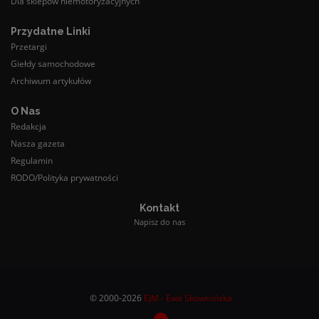
Dla sklepów niemotoryzacyjnych
Przydatne Linki
Przetargi
Giełdy samochodowe
Archiwum artykułów
O Nas
Redakcja
Nasza gazeta
Regulamin
RODO/Polityka prywatności
Kontakt
Napisz do nas
© 2000-2026
EJM - Ewa Skowrońska