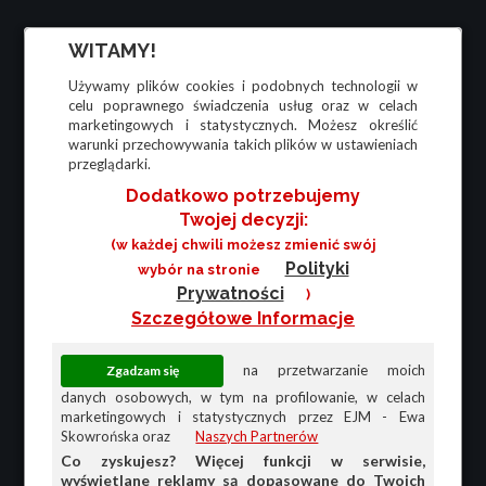
WITAMY!
Używamy plików cookies i podobnych technologii w
celu poprawnego świadczenia usług oraz w celach
marketingowych i statystycznych. Możesz określić
warunki przechowywania takich plików w ustawieniach
przeglądarki.
Dodatkowo potrzebujemy
Twojej decyzji:
(w każdej chwili możesz zmienić swój
Polityki
wybór na stronie
Prywatności
)
Szczegółowe Informacje
na przetwarzanie moich
danych osobowych, w tym na profilowanie, w celach
marketingowych i statystycznych przez EJM - Ewa
Skowrońska oraz
Naszych Partnerów
Co zyskujesz? Więcej funkcji w serwisie,
wyświetlane reklamy są dopasowane do Twoich