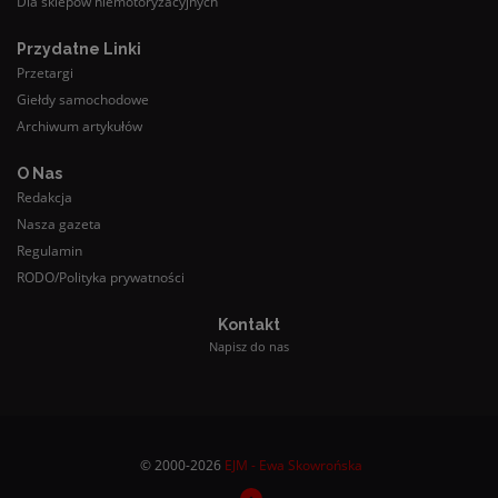
Dla sklepów niemotoryzacyjnych
Przydatne Linki
Przetargi
Giełdy samochodowe
Archiwum artykułów
O Nas
Redakcja
Nasza gazeta
Regulamin
RODO/Polityka prywatności
Kontakt
Napisz do nas
© 2000-2026
EJM - Ewa Skowrońska