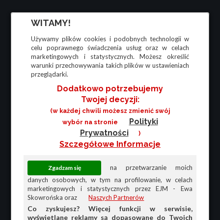
WITAMY!
Używamy plików cookies i podobnych technologii w
celu poprawnego świadczenia usług oraz w celach
marketingowych i statystycznych. Możesz określić
warunki przechowywania takich plików w ustawieniach
przeglądarki.
Dodatkowo potrzebujemy
Twojej decyzji:
(w każdej chwili możesz zmienić swój
Polityki
wybór na stronie
Prywatności
)
Szczegółowe Informacje
na przetwarzanie moich
danych osobowych, w tym na profilowanie, w celach
marketingowych i statystycznych przez EJM - Ewa
Skowrońska oraz
Naszych Partnerów
Co zyskujesz? Więcej funkcji w serwisie,
wyświetlane reklamy są dopasowane do Twoich