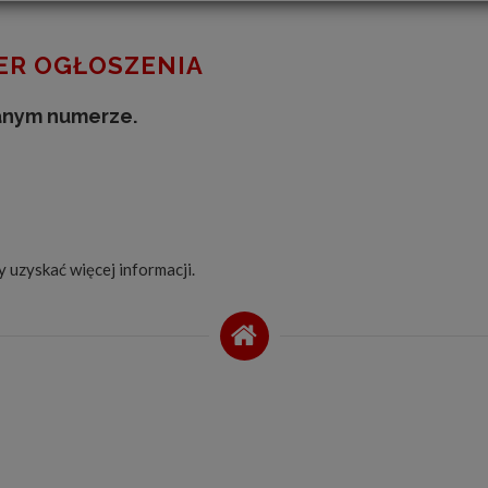
R OGŁOSZENIA
anym numerze.
by uzyskać więcej informacji.