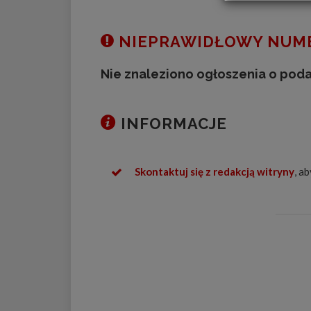
NIEPRAWIDŁOWY NUME
Nie znaleziono ogłoszenia o pod
INFORMACJE
Skontaktuj się z redakcją witryny
, a