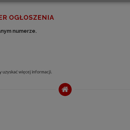
R OGŁOSZENIA
anym numerze.
by uzyskać więcej informacji.