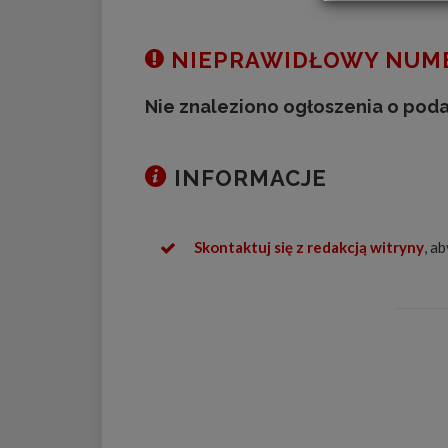
NIEPRAWIDŁOWY NUME
Nie znaleziono ogłoszenia o pod
INFORMACJE
Skontaktuj się z redakcją witryny
, a