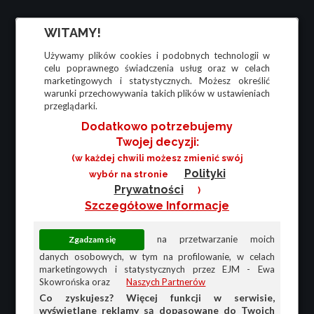
WITAMY!
Używamy plików cookies i podobnych technologii w
celu poprawnego świadczenia usług oraz w celach
marketingowych i statystycznych. Możesz określić
warunki przechowywania takich plików w ustawieniach
przeglądarki.
Dodatkowo potrzebujemy
Twojej decyzji:
(w każdej chwili możesz zmienić swój
Polityki
wybór na stronie
Prywatności
)
Szczegółowe Informacje
na przetwarzanie moich
danych osobowych, w tym na profilowanie, w celach
marketingowych i statystycznych przez EJM - Ewa
Skowrońska oraz
Naszych Partnerów
Co zyskujesz? Więcej funkcji w serwisie,
wyświetlane reklamy są dopasowane do Twoich