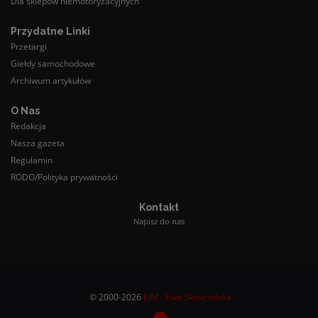
Dla sklepów niemotoryzacyjnych
Przydatne Linki
Przetargi
Giełdy samochodowe
Archiwum artykułów
O Nas
Redakcja
Nasza gazeta
Regulamin
RODO/Polityka prywatności
Kontakt
Napisz do nas
© 2000-2026
EJM - Ewa Skowrońska