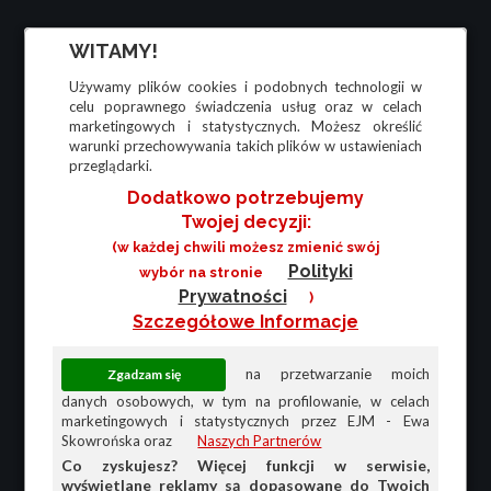
WITAMY!
Używamy plików cookies i podobnych technologii w
celu poprawnego świadczenia usług oraz w celach
marketingowych i statystycznych. Możesz określić
warunki przechowywania takich plików w ustawieniach
przeglądarki.
Dodatkowo potrzebujemy
Twojej decyzji:
(w każdej chwili możesz zmienić swój
Polityki
wybór na stronie
Prywatności
)
Szczegółowe Informacje
na przetwarzanie moich
danych osobowych, w tym na profilowanie, w celach
marketingowych i statystycznych przez EJM - Ewa
Skowrońska oraz
Naszych Partnerów
Co zyskujesz? Więcej funkcji w serwisie,
wyświetlane reklamy są dopasowane do Twoich