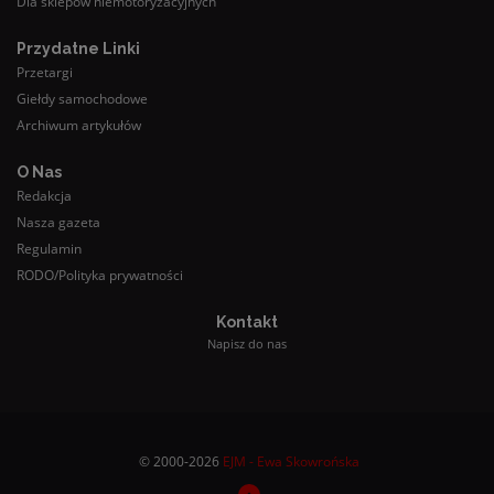
Dla sklepów niemotoryzacyjnych
Przydatne Linki
Przetargi
Giełdy samochodowe
Archiwum artykułów
O Nas
Redakcja
Nasza gazeta
Regulamin
RODO/Polityka prywatności
Kontakt
Napisz do nas
© 2000-2026
EJM - Ewa Skowrońska