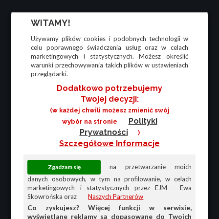
WITAMY!
Używamy plików cookies i podobnych technologii w
celu poprawnego świadczenia usług oraz w celach
marketingowych i statystycznych. Możesz określić
warunki przechowywania takich plików w ustawieniach
przeglądarki.
Dodatkowo potrzebujemy
Twojej decyzji:
(w każdej chwili możesz zmienić swój
Polityki
wybór na stronie
Prywatności
)
Szczegółowe Informacje
na przetwarzanie moich
danych osobowych, w tym na profilowanie, w celach
marketingowych i statystycznych przez EJM - Ewa
Skowrońska oraz
Naszych Partnerów
Co zyskujesz? Więcej funkcji w serwisie,
wyświetlane reklamy są dopasowane do Twoich