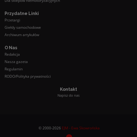
Dla sklepów niemotoryzacyjnych
Przydatne Linki
Przetargi
Giełdy samochodowe
Archiwum artykułów
O Nas
Redakcja
Nasza gazeta
Regulamin
RODO/Polityka prywatności
Kontakt
Napisz do nas
© 2000-2026
EJM - Ewa Skowrońska