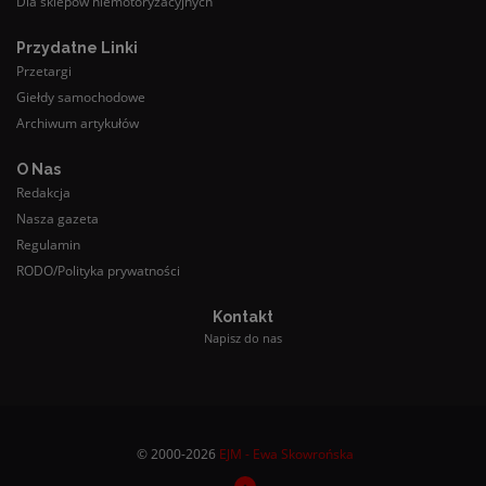
Dla sklepów niemotoryzacyjnych
Przydatne Linki
Przetargi
Giełdy samochodowe
Archiwum artykułów
O Nas
Redakcja
Nasza gazeta
Regulamin
RODO/Polityka prywatności
Kontakt
Napisz do nas
© 2000-2026
EJM - Ewa Skowrońska