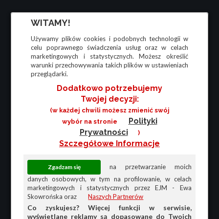
WITAMY!
Używamy plików cookies i podobnych technologii w
celu poprawnego świadczenia usług oraz w celach
marketingowych i statystycznych. Możesz określić
warunki przechowywania takich plików w ustawieniach
przeglądarki.
Dodatkowo potrzebujemy
Twojej decyzji:
(w każdej chwili możesz zmienić swój
Polityki
wybór na stronie
Prywatności
)
Szczegółowe Informacje
na przetwarzanie moich
danych osobowych, w tym na profilowanie, w celach
marketingowych i statystycznych przez EJM - Ewa
Skowrońska oraz
Naszych Partnerów
Co zyskujesz? Więcej funkcji w serwisie,
wyświetlane reklamy są dopasowane do Twoich