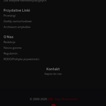
Dla sklepów niemotoryzacyjnych
Przydatne Linki
Przetargi
Giełdy samochodowe
Archiwum artykułów
O Nas
Redakcja
Nasza gazeta
Regulamin
RODO/Polityka prywatności
Kontakt
Napisz do nas
© 2000-2026
EJM - Ewa Skowrońska