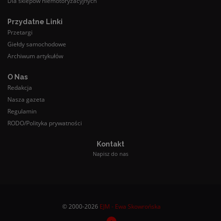
Dla sklepów niemotoryzacyjnych
Przydatne Linki
Przetargi
Giełdy samochodowe
Archiwum artykułów
O Nas
Redakcja
Nasza gazeta
Regulamin
RODO/Polityka prywatności
Kontakt
Napisz do nas
© 2000-2026
EJM - Ewa Skowrońska