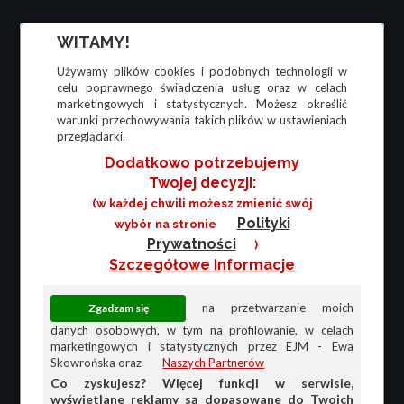
WITAMY!
Używamy plików cookies i podobnych technologii w
celu poprawnego świadczenia usług oraz w celach
marketingowych i statystycznych. Możesz określić
warunki przechowywania takich plików w ustawieniach
przeglądarki.
Dodatkowo potrzebujemy
Twojej decyzji:
(w każdej chwili możesz zmienić swój
Polityki
wybór na stronie
Prywatności
)
Szczegółowe Informacje
na przetwarzanie moich
danych osobowych, w tym na profilowanie, w celach
marketingowych i statystycznych przez EJM - Ewa
Skowrońska oraz
Naszych Partnerów
Co zyskujesz? Więcej funkcji w serwisie,
wyświetlane reklamy są dopasowane do Twoich