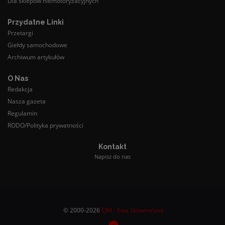
Dla sklepów niemotoryzacyjnych
Przydatne Linki
Przetargi
Giełdy samochodowe
Archiwum artykułów
O Nas
Redakcja
Nasza gazeta
Regulamin
RODO/Polityka prywatności
Kontakt
Napisz do nas
© 2000-2026
EJM - Ewa Skowrońska