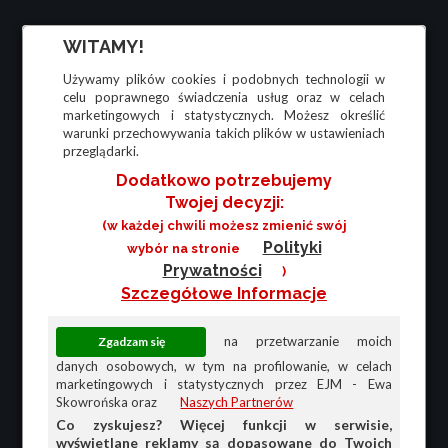
WITAMY!
Używamy plików cookies i podobnych technologii w
celu poprawnego świadczenia usług oraz w celach
marketingowych i statystycznych. Możesz określić
warunki przechowywania takich plików w ustawieniach
przeglądarki.
Dodatkowo potrzebujemy
Twojej decyzji:
(w każdej chwili możesz zmienić swój
Polityki
wybór na stronie
Prywatności
)
Szczegółowe Informacje
na przetwarzanie moich
danych osobowych, w tym na profilowanie, w celach
marketingowych i statystycznych przez EJM - Ewa
Skowrońska oraz
Naszych Partnerów
Co zyskujesz? Więcej funkcji w serwisie,
wyświetlane reklamy są dopasowane do Twoich