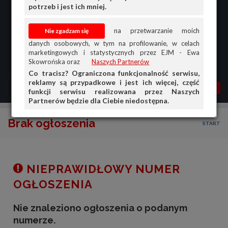
potrzeb i jest ich mniej.
na przetwarzanie moich
danych osobowych, w tym na profilowanie, w celach
marketingowych i statystycznych przez EJM - Ewa
Skowrońska oraz
Naszych Partnerów
Co tracisz? Ograniczona funkcjonalność serwisu,
reklamy są przypadkowe i jest ich więcej, część
MENU
MOJA AG
OGŁ.
funkcji serwisu realizowana przez Naszych
Partnerów będzie dla Ciebie niedostępna.
PRZEGLĄD
Brak ogłoszenia
START
OGŁOSZENIA
OFERTA DLA FIRM
DOŁADUJ KONTO
NIEPRAWIDŁOWY NUMER
KOSZYK
OGŁOSZENIA
HISTORIA
Nie znaleziono ogłoszenia o podanym
numerze.