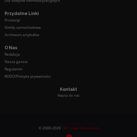
Dla sklepów niemotoryzacyjnych
Przydatne Linki
Przetargi
Giełdy samochodowe
Archiwum artykułów
O Nas
Redakcja
Nasza gazeta
Regulamin
RODO/Polityka prywatności
Kontakt
Napisz do nas
© 2000-2026
EJM - Ewa Skowrońska