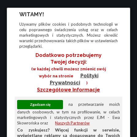
WITAMY!
Używamy plików cookies i podobnych technologii w
celu poprawnego świadczenia usług oraz w celach
marketingowych i statystycznych. Możesz określić
warunki przechowywania takich plików w ustawieniach
przeglądarki.
Dodatkowo potrzebujemy
Twojej decyzji:
(w każdej chwili możesz zmienić swój
Polityki
wybór na stronie
Prywatności
)
Szczegółowe Informacje
na przetwarzanie moich
danych osobowych, w tym na profilowanie, w celach
marketingowych i statystycznych przez EJM - Ewa
Skowrońska oraz
Naszych Partnerów
Co zyskujesz? Więcej funkcji w serwisie,
wyświetlane reklamy są dopasowane do Twoich