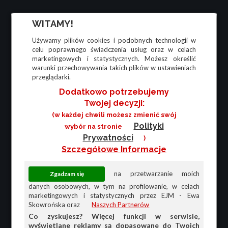
WITAMY!
Używamy plików cookies i podobnych technologii w
celu poprawnego świadczenia usług oraz w celach
marketingowych i statystycznych. Możesz określić
warunki przechowywania takich plików w ustawieniach
przeglądarki.
Dodatkowo potrzebujemy
Twojej decyzji:
(w każdej chwili możesz zmienić swój
Polityki
wybór na stronie
Prywatności
)
Szczegółowe Informacje
na przetwarzanie moich
danych osobowych, w tym na profilowanie, w celach
marketingowych i statystycznych przez EJM - Ewa
Skowrońska oraz
Naszych Partnerów
Co zyskujesz? Więcej funkcji w serwisie,
wyświetlane reklamy są dopasowane do Twoich