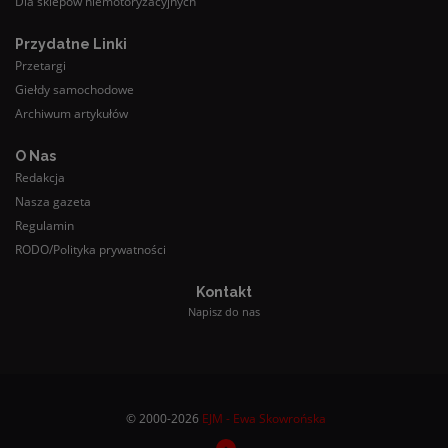
Dla sklepów niemotoryzacyjnych
Przydatne Linki
Przetargi
Giełdy samochodowe
Archiwum artykułów
O Nas
Redakcja
Nasza gazeta
Regulamin
RODO/Polityka prywatności
Kontakt
Napisz do nas
© 2000-2026
EJM - Ewa Skowrońska