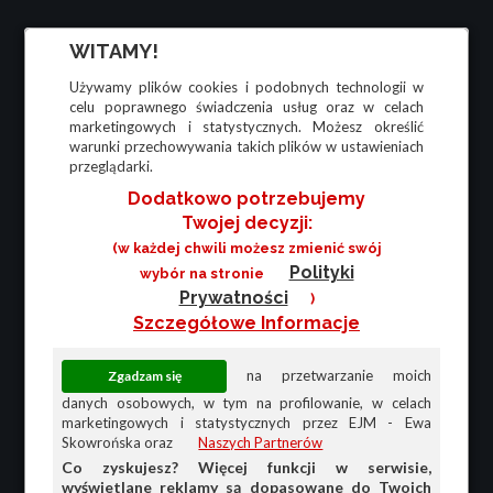
WITAMY!
Używamy plików cookies i podobnych technologii w
celu poprawnego świadczenia usług oraz w celach
marketingowych i statystycznych. Możesz określić
warunki przechowywania takich plików w ustawieniach
przeglądarki.
Dodatkowo potrzebujemy
Twojej decyzji:
(w każdej chwili możesz zmienić swój
Polityki
wybór na stronie
Prywatności
)
Szczegółowe Informacje
na przetwarzanie moich
danych osobowych, w tym na profilowanie, w celach
marketingowych i statystycznych przez EJM - Ewa
Skowrońska oraz
Naszych Partnerów
Co zyskujesz? Więcej funkcji w serwisie,
wyświetlane reklamy są dopasowane do Twoich