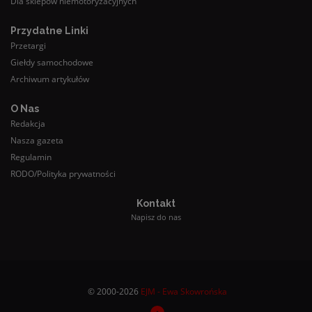
Dla sklepów niemotoryzacyjnych
Przydatne Linki
Przetargi
Giełdy samochodowe
Archiwum artykułów
O Nas
Redakcja
Nasza gazeta
Regulamin
RODO/Polityka prywatności
Kontakt
Napisz do nas
© 2000-2026
EJM - Ewa Skowrońska