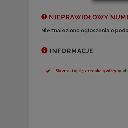
NIEPRAWIDŁOWY NUME
Nie znaleziono ogłoszenia o pod
INFORMACJE
Skontaktuj się z redakcją witryny
, a