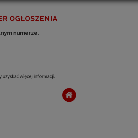
R OGŁOSZENIA
anym numerze.
by uzyskać więcej informacji.