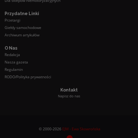
Dla sklepów niemotoryzacyjnych
Przydatne Linki
Przetargi
Giełdy samochodowe
Archiwum artykułów
O Nas
Redakcja
Nasza gazeta
Regulamin
RODO/Polityka prywatności
Kontakt
Napisz do nas
© 2000-2026
EJM - Ewa Skowrońska