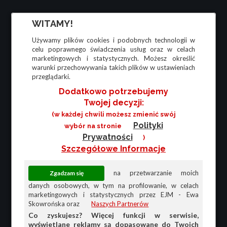
WITAMY!
Używamy plików cookies i podobnych technologii w
celu poprawnego świadczenia usług oraz w celach
marketingowych i statystycznych. Możesz określić
warunki przechowywania takich plików w ustawieniach
przeglądarki.
Dodatkowo potrzebujemy
Twojej decyzji:
(w każdej chwili możesz zmienić swój
Polityki
wybór na stronie
Prywatności
)
Szczegółowe Informacje
na przetwarzanie moich
danych osobowych, w tym na profilowanie, w celach
marketingowych i statystycznych przez EJM - Ewa
Skowrońska oraz
Naszych Partnerów
Co zyskujesz? Więcej funkcji w serwisie,
wyświetlane reklamy są dopasowane do Twoich