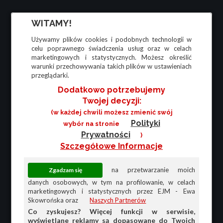
WITAMY!
Używamy plików cookies i podobnych technologii w
celu poprawnego świadczenia usług oraz w celach
marketingowych i statystycznych. Możesz określić
warunki przechowywania takich plików w ustawieniach
przeglądarki.
Dodatkowo potrzebujemy
Twojej decyzji:
(w każdej chwili możesz zmienić swój
Polityki
wybór na stronie
Prywatności
)
Szczegółowe Informacje
na przetwarzanie moich
danych osobowych, w tym na profilowanie, w celach
marketingowych i statystycznych przez EJM - Ewa
Skowrońska oraz
Naszych Partnerów
Co zyskujesz? Więcej funkcji w serwisie,
wyświetlane reklamy są dopasowane do Twoich