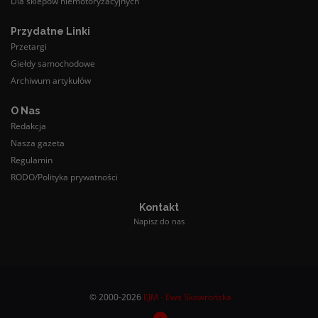
Dla sklepów niemotoryzacyjnych
Przydatne Linki
Przetargi
Giełdy samochodowe
Archiwum artykułów
O Nas
Redakcja
Nasza gazeta
Regulamin
RODO/Polityka prywatności
Kontakt
Napisz do nas
© 2000-2026
EJM - Ewa Skowrońska