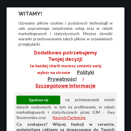
WITAMY!
Używamy plików cookies i podobnych technologii w
celu poprawnego świadczenia usług oraz w celach
marketingowych i statystycznych. Możesz określić
warunki przechowywania takich plików w ustawieniach
przeglądarki.
Dodatkowo potrzebujemy
Twojej decyzji:
(w każdej chwili możesz zmienić swój
Polityki
wybór na stronie
Prywatności
)
Szczegółowe Informacje
na przetwarzanie moich
danych osobowych, w tym na profilowanie, w celach
marketingowych i statystycznych przez EJM - Ewa
Skowrońska oraz
Naszych Partnerów
Co zyskujesz? Więcej funkcji w serwisie,
wyświetlane reklamy są dopasowane do Twoich