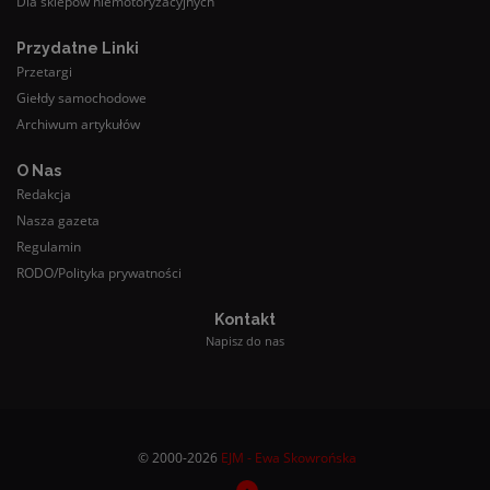
Dla sklepów niemotoryzacyjnych
Przydatne Linki
Przetargi
Giełdy samochodowe
Archiwum artykułów
O Nas
Redakcja
Nasza gazeta
Regulamin
RODO/Polityka prywatności
Kontakt
Napisz do nas
© 2000-2026
EJM - Ewa Skowrońska