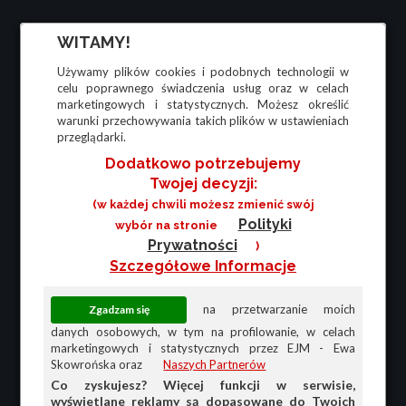
WITAMY!
Używamy plików cookies i podobnych technologii w
celu poprawnego świadczenia usług oraz w celach
marketingowych i statystycznych. Możesz określić
warunki przechowywania takich plików w ustawieniach
przeglądarki.
Dodatkowo potrzebujemy
Twojej decyzji:
(w każdej chwili możesz zmienić swój
Polityki
wybór na stronie
Prywatności
)
Szczegółowe Informacje
na przetwarzanie moich
danych osobowych, w tym na profilowanie, w celach
marketingowych i statystycznych przez EJM - Ewa
Skowrońska oraz
Naszych Partnerów
Co zyskujesz? Więcej funkcji w serwisie,
wyświetlane reklamy są dopasowane do Twoich