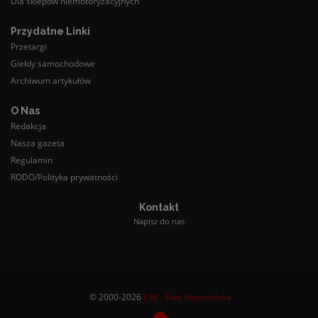
Dla sklepów niemotoryzacyjnych
Przydatne Linki
Przetargi
Giełdy samochodowe
Archiwum artykułów
O Nas
Redakcja
Nasza gazeta
Regulamin
RODO/Polityka prywatności
Kontakt
Napisz do nas
© 2000-2026
EJM - Ewa Skowrońska