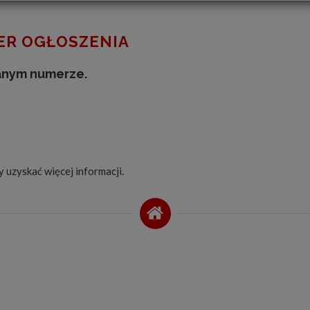
R OGŁOSZENIA
anym numerze.
by uzyskać więcej informacji.