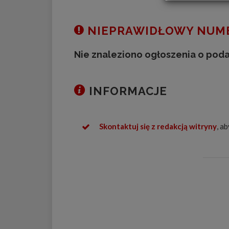
NIEPRAWIDŁOWY NUME
Nie znaleziono ogłoszenia o pod
INFORMACJE
Skontaktuj się z redakcją witryny
, a