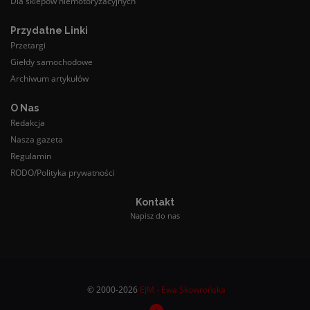
Dla sklepów niemotoryzacyjnych
Przydatne Linki
Przetargi
Giełdy samochodowe
Archiwum artykułów
O Nas
Redakcja
Nasza gazeta
Regulamin
RODO/Polityka prywatności
Kontakt
Napisz do nas
© 2000-2026
EJM - Ewa Skowrońska