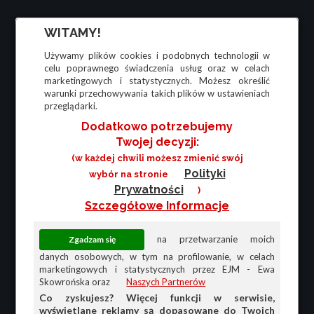
WITAMY!
Używamy plików cookies i podobnych technologii w
celu poprawnego świadczenia usług oraz w celach
marketingowych i statystycznych. Możesz określić
warunki przechowywania takich plików w ustawieniach
przeglądarki.
Dodatkowo potrzebujemy
Twojej decyzji:
(w każdej chwili możesz zmienić swój
Polityki
wybór na stronie
Prywatności
)
Szczegółowe Informacje
na przetwarzanie moich
danych osobowych, w tym na profilowanie, w celach
marketingowych i statystycznych przez EJM - Ewa
Skowrońska oraz
Naszych Partnerów
Co zyskujesz? Więcej funkcji w serwisie,
wyświetlane reklamy są dopasowane do Twoich