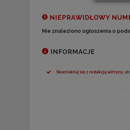
NIEPRAWIDŁOWY NUME
Nie znaleziono ogłoszenia o pod
INFORMACJE
Skontaktuj się z redakcją witryny
, a