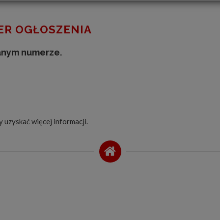
R OGŁOSZENIA
anym numerze.
by uzyskać więcej informacji.