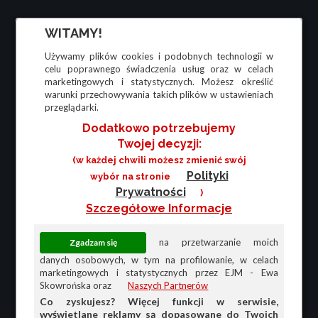
WITAMY!
Używamy plików cookies i podobnych technologii w
celu poprawnego świadczenia usług oraz w celach
marketingowych i statystycznych. Możesz określić
warunki przechowywania takich plików w ustawieniach
przeglądarki.
Dodatkowo potrzebujemy
Twojej decyzji:
(w każdej chwili możesz zmienić swój
Polityki
wybór na stronie
Prywatności
)
Szczegółowe Informacje
na przetwarzanie moich
danych osobowych, w tym na profilowanie, w celach
marketingowych i statystycznych przez EJM - Ewa
Skowrońska oraz
Naszych Partnerów
Co zyskujesz? Więcej funkcji w serwisie,
wyświetlane reklamy są dopasowane do Twoich