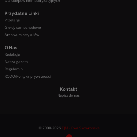
Dla sklepów niemotoryzacyjnych
Przydatne Linki
Przetargi
Giełdy samochodowe
Archiwum artykułów
O Nas
Redakcja
Nasza gazeta
Regulamin
RODO/Polityka prywatności
Kontakt
Napisz do nas
© 2000-2026
EJM - Ewa Skowrońska