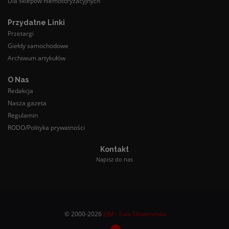
Dla sklepów niemotoryzacyjnych
Przydatne Linki
Przetargi
Giełdy samochodowe
Archiwum artykułów
O Nas
Redakcja
Nasza gazeta
Regulamin
RODO/Polityka prywatności
Kontakt
Napisz do nas
© 2000-2026
EJM - Ewa Skowrońska