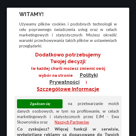
WITAMY!
Używamy plików cookies i podobnych technologii w
celu poprawnego świadczenia usług oraz w celach
marketingowych i statystycznych. Możesz określić
warunki przechowywania takich plików w ustawieniach
przeglądarki.
Dodatkowo potrzebujemy
Twojej decyzji:
(w każdej chwili możesz zmienić swój
Polityki
wybór na stronie
Prywatności
)
Szczegółowe Informacje
na przetwarzanie moich
danych osobowych, w tym na profilowanie, w celach
marketingowych i statystycznych przez EJM - Ewa
Skowrońska oraz
Naszych Partnerów
Co zyskujesz? Więcej funkcji w serwisie,
wyświetlane reklamy są dopasowane do Twoich