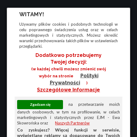
WITAMY!
Używamy plików cookies i podobnych technologii w
celu poprawnego świadczenia usług oraz w celach
marketingowych i statystycznych. Możesz określić
warunki przechowywania takich plików w ustawieniach
przeglądarki.
Dodatkowo potrzebujemy
Twojej decyzji:
(w każdej chwili możesz zmienić swój
Polityki
wybór na stronie
Prywatności
)
Szczegółowe Informacje
na przetwarzanie moich
danych osobowych, w tym na profilowanie, w celach
marketingowych i statystycznych przez EJM - Ewa
Skowrońska oraz
Naszych Partnerów
Co zyskujesz? Więcej funkcji w serwisie,
wyświetlane reklamy są dopasowane do Twoich