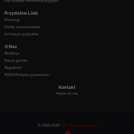
Dla sklepów niemotoryzacyjnych
Przydatne Linki
Przetargi
Giełdy samochodowe
Archiwum artykułów
O Nas
Redakcja
Nasza gazeta
Regulamin
RODO/Polityka prywatności
Kontakt
Napisz do nas
© 2000-2026
EJM - Ewa Skowrońska