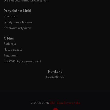
Dla sklepów niemotoryzacyjnych
Przydatne Linki
Przetargi
Giełdy samochodowe
Archiwum artykułów
O Nas
Redakcja
Nasza gazeta
Regulamin
RODO/Polityka prywatności
Kontakt
Napisz do nas
© 2000-2026
EJM - Ewa Skowrońska