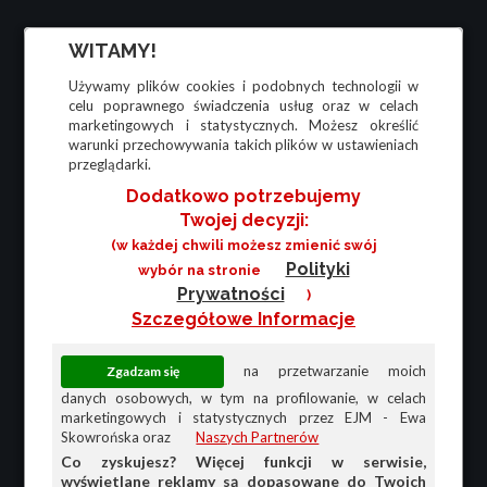
WITAMY!
Używamy plików cookies i podobnych technologii w
celu poprawnego świadczenia usług oraz w celach
marketingowych i statystycznych. Możesz określić
warunki przechowywania takich plików w ustawieniach
przeglądarki.
Dodatkowo potrzebujemy
Twojej decyzji:
(w każdej chwili możesz zmienić swój
Polityki
wybór na stronie
Prywatności
)
Szczegółowe Informacje
na przetwarzanie moich
danych osobowych, w tym na profilowanie, w celach
marketingowych i statystycznych przez EJM - Ewa
Skowrońska oraz
Naszych Partnerów
Co zyskujesz? Więcej funkcji w serwisie,
wyświetlane reklamy są dopasowane do Twoich