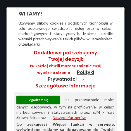
WITAMY!
Używamy plików cookies i podobnych technologii w
celu poprawnego świadczenia usług oraz w celach
marketingowych i statystycznych. Możesz określić
warunki przechowywania takich plików w ustawieniach
przeglądarki.
Dodatkowo potrzebujemy
Twojej decyzji:
(w każdej chwili możesz zmienić swój
Polityki
wybór na stronie
Prywatności
)
Szczegółowe Informacje
na przetwarzanie moich
danych osobowych, w tym na profilowanie, w celach
marketingowych i statystycznych przez EJM - Ewa
Skowrońska oraz
Naszych Partnerów
Co zyskujesz? Więcej funkcji w serwisie,
wyświetlane reklamy są dopasowane do Twoich