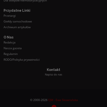
Dla sklepów niemotoryzacyjnych
Przydatne Linki
Przetargi
Giełdy samochodowe
Archiwum artykułów
O Nas
Redakcja
Nasza gazeta
Regulamin
RODO/Polityka prywatności
Kontakt
Napisz do nas
© 2000-2026
EJM - Ewa Skowrońska