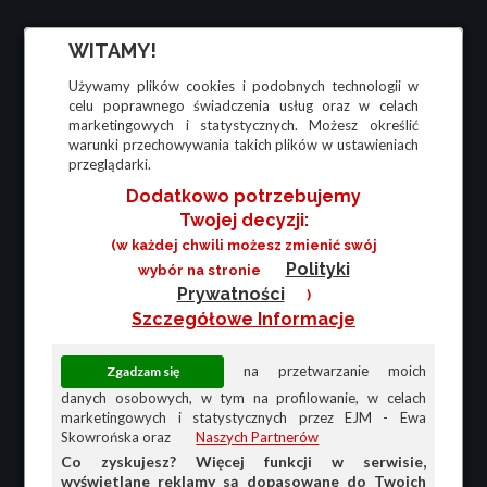
WITAMY!
Używamy plików cookies i podobnych technologii w
celu poprawnego świadczenia usług oraz w celach
marketingowych i statystycznych. Możesz określić
warunki przechowywania takich plików w ustawieniach
przeglądarki.
Dodatkowo potrzebujemy
Twojej decyzji:
(w każdej chwili możesz zmienić swój
Polityki
wybór na stronie
Prywatności
)
Szczegółowe Informacje
na przetwarzanie moich
danych osobowych, w tym na profilowanie, w celach
marketingowych i statystycznych przez EJM - Ewa
Skowrońska oraz
Naszych Partnerów
Co zyskujesz? Więcej funkcji w serwisie,
wyświetlane reklamy są dopasowane do Twoich