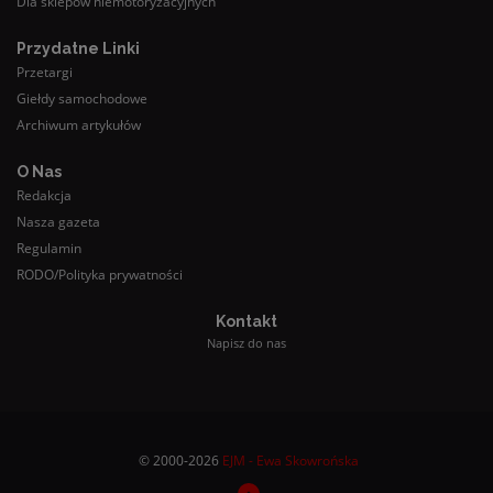
Dla sklepów niemotoryzacyjnych
Przydatne Linki
Przetargi
Giełdy samochodowe
Archiwum artykułów
O Nas
Redakcja
Nasza gazeta
Regulamin
RODO/Polityka prywatności
Kontakt
Napisz do nas
© 2000-2026
EJM - Ewa Skowrońska