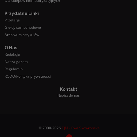
Dla sklepów niemotoryzacyjnych
Przydatne Linki
Przetargi
Giełdy samochodowe
Archiwum artykułów
O Nas
Redakcja
Nasza gazeta
Regulamin
RODO/Polityka prywatności
Kontakt
Napisz do nas
© 2000-2026
EJM - Ewa Skowrońska