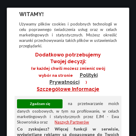
WITAMY!
Używamy plików cookies i podobnych technologii w
celu poprawnego świadczenia usług oraz w celach
marketingowych i statystycznych. Możesz określić
warunki przechowywania takich plików w ustawieniach
przeglądarki.
Dodatkowo potrzebujemy
Twojej decyzji:
(w każdej chwili możesz zmienić swój
Polityki
wybór na stronie
Prywatności
)
Szczegółowe Informacje
na przetwarzanie moich
danych osobowych, w tym na profilowanie, w celach
marketingowych i statystycznych przez EJM - Ewa
Skowrońska oraz
Naszych Partnerów
Co zyskujesz? Więcej funkcji w serwisie,
wyświetlane reklamy są dopasowane do Twoich