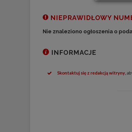
NIEPRAWIDŁOWY NUME
Nie znaleziono ogłoszenia o pod
INFORMACJE
Skontaktuj się z redakcją witryny
, a