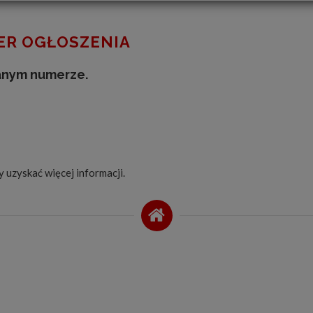
R OGŁOSZENIA
anym numerze.
by uzyskać więcej informacji.