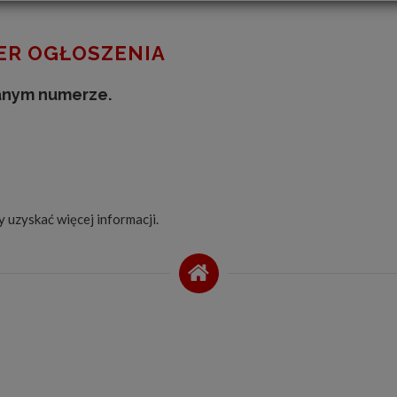
R OGŁOSZENIA
anym numerze.
by uzyskać więcej informacji.