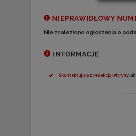
NIEPRAWIDŁOWY NUME
Nie znaleziono ogłoszenia o pod
INFORMACJE
Skontaktuj się z redakcją witryny
, a