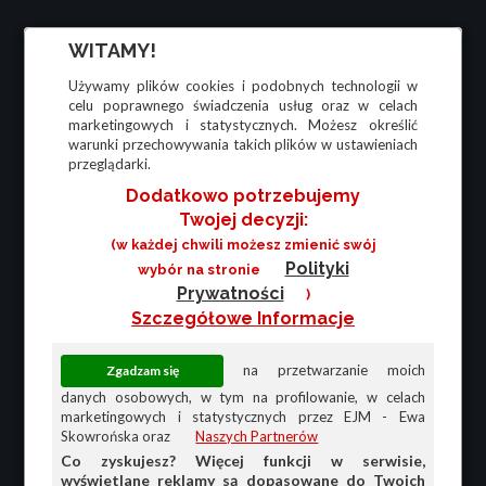
WITAMY!
Używamy plików cookies i podobnych technologii w
celu poprawnego świadczenia usług oraz w celach
marketingowych i statystycznych. Możesz określić
warunki przechowywania takich plików w ustawieniach
przeglądarki.
Dodatkowo potrzebujemy
Twojej decyzji:
(w każdej chwili możesz zmienić swój
Polityki
wybór na stronie
Prywatności
)
Szczegółowe Informacje
na przetwarzanie moich
danych osobowych, w tym na profilowanie, w celach
marketingowych i statystycznych przez EJM - Ewa
Skowrońska oraz
Naszych Partnerów
Co zyskujesz? Więcej funkcji w serwisie,
wyświetlane reklamy są dopasowane do Twoich