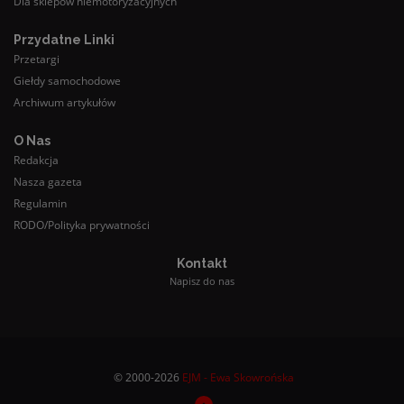
Dla sklepów niemotoryzacyjnych
Przydatne Linki
Przetargi
Giełdy samochodowe
Archiwum artykułów
O Nas
Redakcja
Nasza gazeta
Regulamin
RODO/Polityka prywatności
Kontakt
Napisz do nas
© 2000-2026
EJM - Ewa Skowrońska