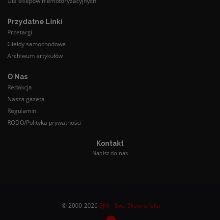
Dla sklepów niemotoryzacyjnych
Przydatne Linki
Przetargi
Giełdy samochodowe
Archiwum artykułów
O Nas
Redakcja
Nasza gazeta
Regulamin
RODO/Polityka prywatności
Kontakt
Napisz do nas
© 2000-2026
EJM - Ewa Skowrońska