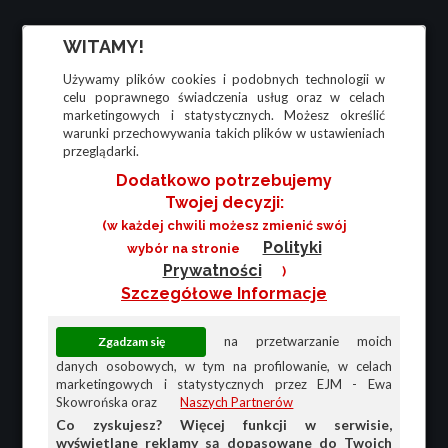
WITAMY!
Używamy plików cookies i podobnych technologii w
celu poprawnego świadczenia usług oraz w celach
marketingowych i statystycznych. Możesz określić
warunki przechowywania takich plików w ustawieniach
przeglądarki.
Dodatkowo potrzebujemy
Twojej decyzji:
(w każdej chwili możesz zmienić swój
Polityki
wybór na stronie
Prywatności
)
Szczegółowe Informacje
na przetwarzanie moich
danych osobowych, w tym na profilowanie, w celach
marketingowych i statystycznych przez EJM - Ewa
Skowrońska oraz
Naszych Partnerów
Co zyskujesz? Więcej funkcji w serwisie,
wyświetlane reklamy są dopasowane do Twoich