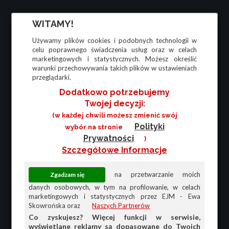
WITAMY!
Używamy plików cookies i podobnych technologii w
celu poprawnego świadczenia usług oraz w celach
marketingowych i statystycznych. Możesz określić
warunki przechowywania takich plików w ustawieniach
przeglądarki.
Dodatkowo potrzebujemy
Twojej decyzji:
(w każdej chwili możesz zmienić swój
Polityki
wybór na stronie
Prywatności
)
Szczegółowe Informacje
na przetwarzanie moich
danych osobowych, w tym na profilowanie, w celach
marketingowych i statystycznych przez EJM - Ewa
Skowrońska oraz
Naszych Partnerów
Co zyskujesz? Więcej funkcji w serwisie,
wyświetlane reklamy są dopasowane do Twoich