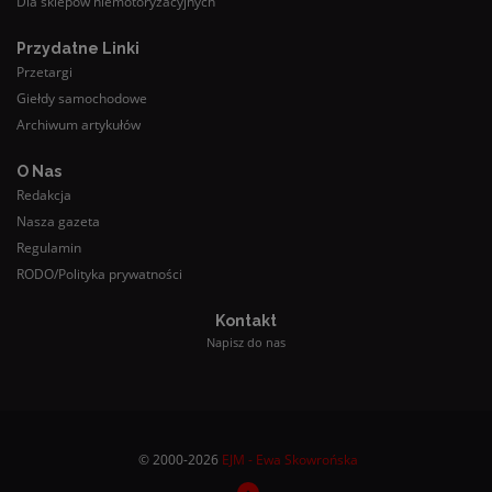
Dla sklepów niemotoryzacyjnych
Przydatne Linki
Przetargi
Giełdy samochodowe
Archiwum artykułów
O Nas
Redakcja
Nasza gazeta
Regulamin
RODO/Polityka prywatności
Kontakt
Napisz do nas
© 2000-2026
EJM - Ewa Skowrońska