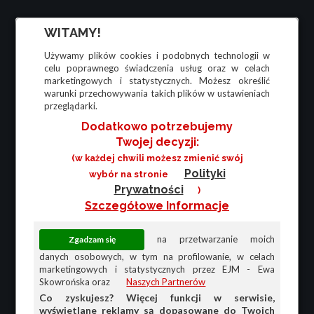
WITAMY!
Używamy plików cookies i podobnych technologii w
celu poprawnego świadczenia usług oraz w celach
marketingowych i statystycznych. Możesz określić
warunki przechowywania takich plików w ustawieniach
przeglądarki.
Dodatkowo potrzebujemy
Twojej decyzji:
(w każdej chwili możesz zmienić swój
Polityki
wybór na stronie
Prywatności
)
Szczegółowe Informacje
na przetwarzanie moich
danych osobowych, w tym na profilowanie, w celach
marketingowych i statystycznych przez EJM - Ewa
Skowrońska oraz
Naszych Partnerów
Co zyskujesz? Więcej funkcji w serwisie,
wyświetlane reklamy są dopasowane do Twoich