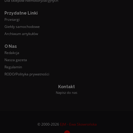
Dla sklepów niemotoryzacyjnych
Przydatne Linki
Przetargi
Giełdy samochodowe
Archiwum artykułów
O Nas
Redakcja
Nasza gazeta
Regulamin
RODO/Polityka prywatności
Kontakt
Napisz do nas
© 2000-2026
EJM - Ewa Skowrońska