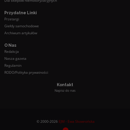
Dla sklepów niemotoryzacyjnych
Przydatne Linki
Przetargi
Giełdy samochodowe
Archiwum artykułów
O Nas
Redakcja
Nasza gazeta
Regulamin
RODO/Polityka prywatności
Kontakt
Napisz do nas
© 2000-2026
EJM - Ewa Skowrońska