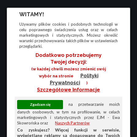
WITAMY!
Używamy plików cookies i podobnych technologii w
celu poprawnego świadczenia usług oraz w celach
marketingowych i statystycznych. Możesz określić
warunki przechowywania takich plików w ustawieniach
przeglądarki.
Dodatkowo potrzebujemy
Twojej decyzji:
(w każdej chwili możesz zmienić swój
Polityki
wybór na stronie
Prywatności
)
Szczegółowe Informacje
na przetwarzanie moich
danych osobowych, w tym na profilowanie, w celach
marketingowych i statystycznych przez EJM - Ewa
Skowrońska oraz
Naszych Partnerów
Co zyskujesz? Więcej funkcji w serwisie,
wyświetlane reklamy są dopasowane do Twoich