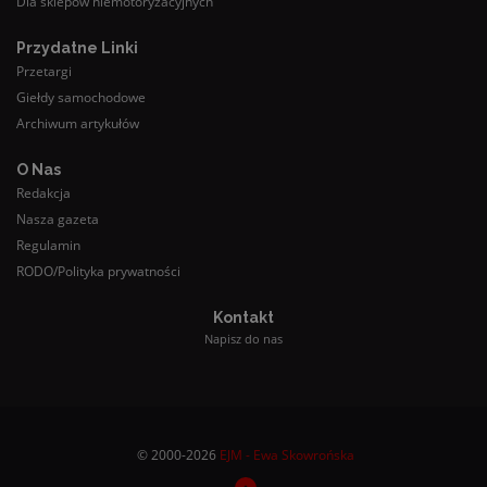
Dla sklepów niemotoryzacyjnych
Przydatne Linki
Przetargi
Giełdy samochodowe
Archiwum artykułów
O Nas
Redakcja
Nasza gazeta
Regulamin
RODO/Polityka prywatności
Kontakt
Napisz do nas
© 2000-2026
EJM - Ewa Skowrońska