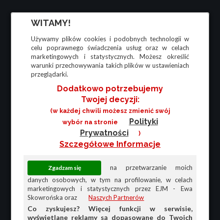
WITAMY!
Używamy plików cookies i podobnych technologii w
celu poprawnego świadczenia usług oraz w celach
marketingowych i statystycznych. Możesz określić
warunki przechowywania takich plików w ustawieniach
przeglądarki.
Dodatkowo potrzebujemy
Twojej decyzji:
(w każdej chwili możesz zmienić swój
Polityki
wybór na stronie
Prywatności
)
Szczegółowe Informacje
na przetwarzanie moich
danych osobowych, w tym na profilowanie, w celach
marketingowych i statystycznych przez EJM - Ewa
Skowrońska oraz
Naszych Partnerów
Co zyskujesz? Więcej funkcji w serwisie,
wyświetlane reklamy są dopasowane do Twoich