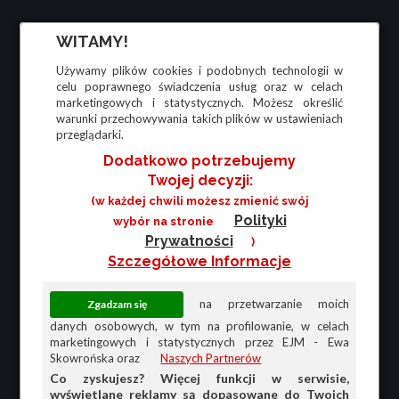
WITAMY!
Używamy plików cookies i podobnych technologii w
celu poprawnego świadczenia usług oraz w celach
marketingowych i statystycznych. Możesz określić
warunki przechowywania takich plików w ustawieniach
przeglądarki.
Dodatkowo potrzebujemy
Twojej decyzji:
(w każdej chwili możesz zmienić swój
Polityki
wybór na stronie
Prywatności
)
Szczegółowe Informacje
na przetwarzanie moich
danych osobowych, w tym na profilowanie, w celach
marketingowych i statystycznych przez EJM - Ewa
Skowrońska oraz
Naszych Partnerów
Co zyskujesz? Więcej funkcji w serwisie,
wyświetlane reklamy są dopasowane do Twoich