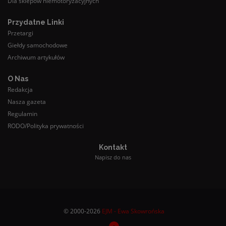
Dla sklepów niemotoryzacyjnych
Przydatne Linki
Przetargi
Giełdy samochodowe
Archiwum artykułów
O Nas
Redakcja
Nasza gazeta
Regulamin
RODO/Polityka prywatności
Kontakt
Napisz do nas
© 2000-2026
EJM - Ewa Skowrońska