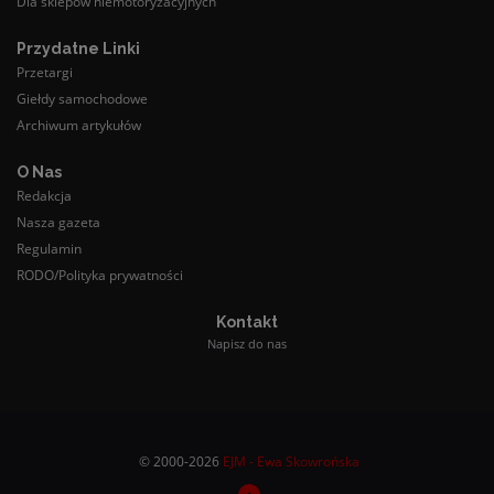
Dla sklepów niemotoryzacyjnych
Przydatne Linki
Przetargi
Giełdy samochodowe
Archiwum artykułów
O Nas
Redakcja
Nasza gazeta
Regulamin
RODO/Polityka prywatności
Kontakt
Napisz do nas
© 2000-2026
EJM - Ewa Skowrońska