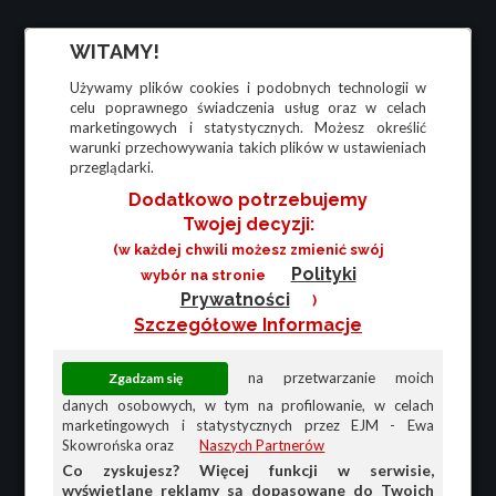
WITAMY!
Używamy plików cookies i podobnych technologii w
celu poprawnego świadczenia usług oraz w celach
marketingowych i statystycznych. Możesz określić
warunki przechowywania takich plików w ustawieniach
przeglądarki.
Dodatkowo potrzebujemy
Twojej decyzji:
(w każdej chwili możesz zmienić swój
Polityki
wybór na stronie
Prywatności
)
Szczegółowe Informacje
na przetwarzanie moich
danych osobowych, w tym na profilowanie, w celach
marketingowych i statystycznych przez EJM - Ewa
Skowrońska oraz
Naszych Partnerów
Co zyskujesz? Więcej funkcji w serwisie,
wyświetlane reklamy są dopasowane do Twoich