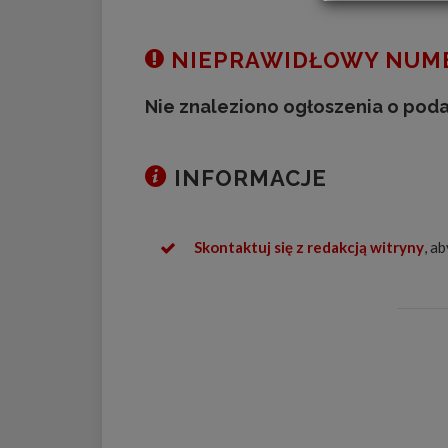
NIEPRAWIDŁOWY NUME
Nie znaleziono ogłoszenia o pod
INFORMACJE
Skontaktuj się z redakcją witryny
, a