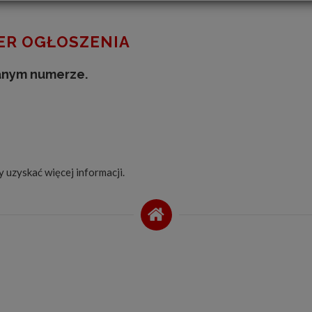
R OGŁOSZENIA
anym numerze.
by uzyskać więcej informacji.