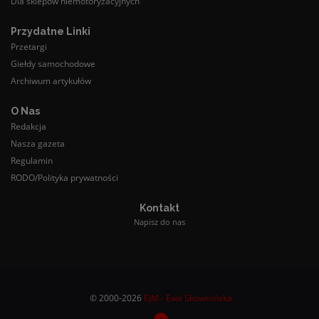
Dla sklepów niemotoryzacyjnych
Przydatne Linki
Przetargi
Giełdy samochodowe
Archiwum artykułów
O Nas
Redakcja
Nasza gazeta
Regulamin
RODO/Polityka prywatności
Kontakt
Napisz do nas
© 2000-2026
EJM - Ewa Skowrońska