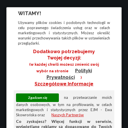
WITAMY!
Używamy plików cookies i podobnych technologii w
celu poprawnego świadczenia usług oraz w celach
marketingowych i statystycznych. Możesz określić
warunki przechowywania takich plików w ustawieniach
przeglądarki.
Dodatkowo potrzebujemy
Twojej decyzji:
(w każdej chwili możesz zmienić swój
Polityki
wybór na stronie
Prywatności
)
Szczegółowe Informacje
na przetwarzanie moich
danych osobowych, w tym na profilowanie, w celach
marketingowych i statystycznych przez EJM - Ewa
Skowrońska oraz
Naszych Partnerów
Co zyskujesz? Więcej funkcji w serwisie,
wyświetlane reklamy są dopasowane do Twoich