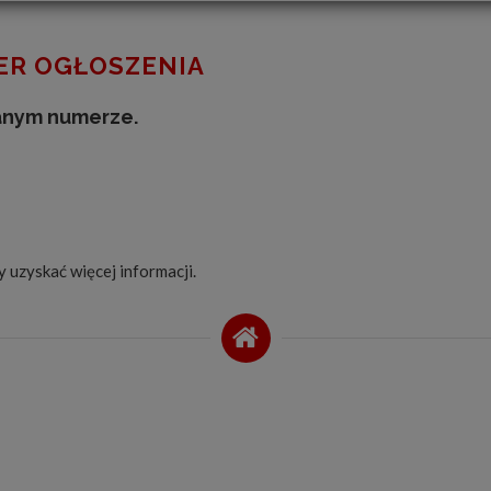
R OGŁOSZENIA
anym numerze.
by uzyskać więcej informacji.