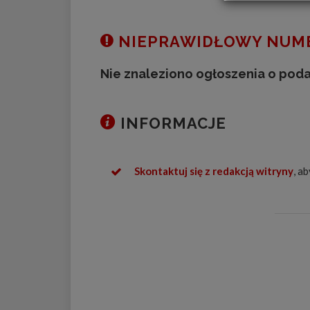
NIEPRAWIDŁOWY NUME
Nie znaleziono ogłoszenia o pod
INFORMACJE
Skontaktuj się z redakcją witryny
, a