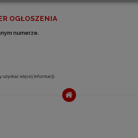
R OGŁOSZENIA
anym numerze.
by uzyskać więcej informacji.