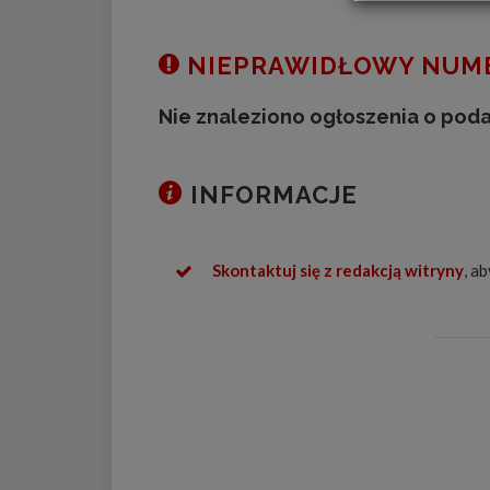
NIEPRAWIDŁOWY NUME
Nie znaleziono ogłoszenia o pod
INFORMACJE
Skontaktuj się z redakcją witryny
, a