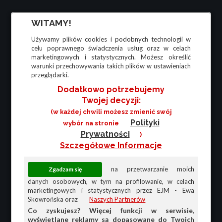
WITAMY!
Używamy plików cookies i podobnych technologii w
celu poprawnego świadczenia usług oraz w celach
marketingowych i statystycznych. Możesz określić
warunki przechowywania takich plików w ustawieniach
przeglądarki.
Dodatkowo potrzebujemy
Twojej decyzji:
(w każdej chwili możesz zmienić swój
Polityki
wybór na stronie
Prywatności
)
Szczegółowe Informacje
na przetwarzanie moich
danych osobowych, w tym na profilowanie, w celach
marketingowych i statystycznych przez EJM - Ewa
Skowrońska oraz
Naszych Partnerów
Co zyskujesz? Więcej funkcji w serwisie,
wyświetlane reklamy są dopasowane do Twoich