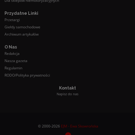
Dla sklepów niemotoryzacyjnych
Przydatne Linki
Przetargi
Giełdy samochodowe
Archiwum artykułów
O Nas
Redakcja
Nasza gazeta
Regulamin
RODO/Polityka prywatności
Kontakt
Napisz do nas
© 2000-2026
EJM - Ewa Skowrońska