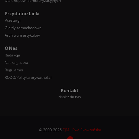
Dla sklepów niemotoryzacyjnych
Przydatne Linki
Przetargi
Giełdy samochodowe
Archiwum artykułów
O Nas
Redakcja
Nasza gazeta
Regulamin
RODO/Polityka prywatności
Kontakt
Napisz do nas
© 2000-2026
EJM - Ewa Skowrońska