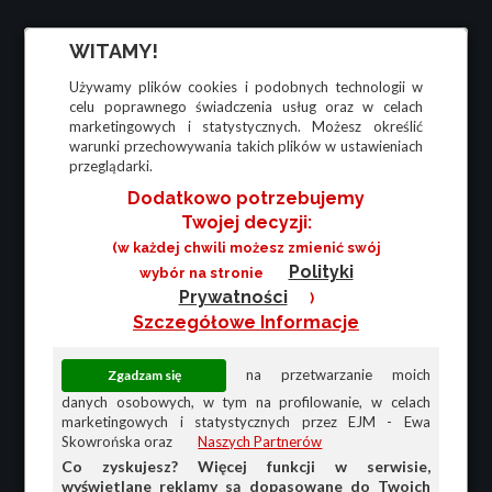
WITAMY!
Używamy plików cookies i podobnych technologii w
celu poprawnego świadczenia usług oraz w celach
marketingowych i statystycznych. Możesz określić
warunki przechowywania takich plików w ustawieniach
przeglądarki.
Dodatkowo potrzebujemy
Twojej decyzji:
(w każdej chwili możesz zmienić swój
Polityki
wybór na stronie
Prywatności
)
Szczegółowe Informacje
na przetwarzanie moich
danych osobowych, w tym na profilowanie, w celach
marketingowych i statystycznych przez EJM - Ewa
Skowrońska oraz
Naszych Partnerów
Co zyskujesz? Więcej funkcji w serwisie,
wyświetlane reklamy są dopasowane do Twoich