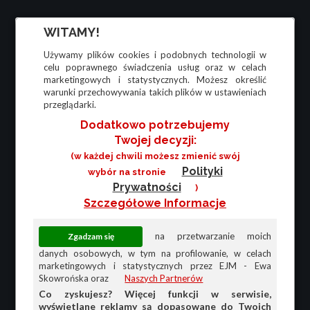
WITAMY!
Używamy plików cookies i podobnych technologii w
celu poprawnego świadczenia usług oraz w celach
marketingowych i statystycznych. Możesz określić
warunki przechowywania takich plików w ustawieniach
przeglądarki.
Dodatkowo potrzebujemy
Twojej decyzji:
(w każdej chwili możesz zmienić swój
Polityki
wybór na stronie
Prywatności
)
Szczegółowe Informacje
na przetwarzanie moich
danych osobowych, w tym na profilowanie, w celach
marketingowych i statystycznych przez EJM - Ewa
Skowrońska oraz
Naszych Partnerów
Co zyskujesz? Więcej funkcji w serwisie,
wyświetlane reklamy są dopasowane do Twoich