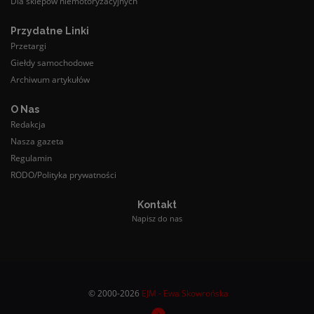
Dla sklepów niemotoryzacyjnych
Przydatne Linki
Przetargi
Giełdy samochodowe
Archiwum artykułów
O Nas
Redakcja
Nasza gazeta
Regulamin
RODO/Polityka prywatności
Kontakt
Napisz do nas
© 2000-2026
EJM - Ewa Skowrońska