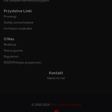
Dla sklepów niemotoryzacyjnych
Przydatne Linki
Przetargi
Giełdy samochodowe
Archiwum artykułów
O Nas
Redakcja
Nasza gazeta
Regulamin
RODO/Polityka prywatności
Kontakt
Napisz do nas
© 2000-2026
EJM - Ewa Skowrońska