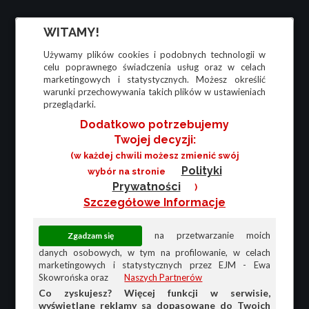
WITAMY!
Używamy plików cookies i podobnych technologii w
celu poprawnego świadczenia usług oraz w celach
marketingowych i statystycznych. Możesz określić
warunki przechowywania takich plików w ustawieniach
przeglądarki.
Dodatkowo potrzebujemy
Twojej decyzji:
(w każdej chwili możesz zmienić swój
Polityki
wybór na stronie
Prywatności
)
Szczegółowe Informacje
na przetwarzanie moich
danych osobowych, w tym na profilowanie, w celach
marketingowych i statystycznych przez EJM - Ewa
Skowrońska oraz
Naszych Partnerów
Co zyskujesz? Więcej funkcji w serwisie,
wyświetlane reklamy są dopasowane do Twoich